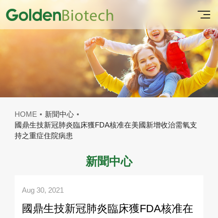
HOME
新聞中心
國鼎生技新冠肺炎臨床獲FDA核准在美國新增收治需氧支
持之重症住院病患
新聞中心
Aug 30, 2021
國鼎生技新冠肺炎臨床獲FDA核准在