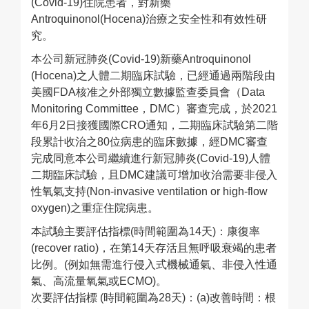
(Covid-19)住院患者，對新藥
Antroquinonol(Hocena)治療之安全性和有效性研
究。
本公司新冠肺炎(Covid-19)新藥Antroquinonol
(Hocena)之人體二期臨床試驗，已經通過兩階段由
美國FDA核准之外部獨立數據監查委員會（Data
Monitoring Committee，DMC）審查完成，於2021
年6月2日接獲國際CRO通知，二期臨床試驗第二階
段累計收治之80位病患的臨床數據，經DMC審查
完成同意本公司繼續進行新冠肺炎(Covid-19)人體
二期臨床試驗，且DMC建議可增加收治需要非侵入
性氧氣支持(Non-invasive ventilation or high-flow
oxygen)之重症住院病患。
本試驗主要評估指標(時間範圍為14天)：康復率
(recover ratio)，在第14天存活且無呼吸衰竭的患者
比例。(例如無需進行侵入式機械通氣、非侵入性通
氣、高流量氧氣或ECMO)。
次要評估指標 (時間範圍為28天)：(a)改善時間：根