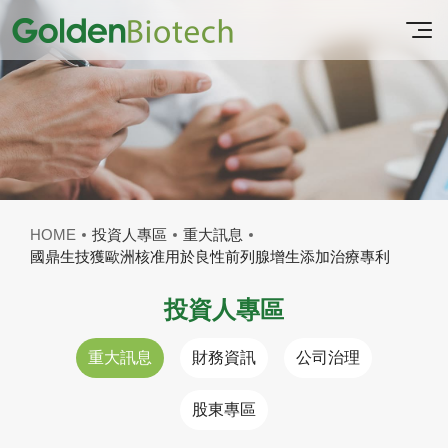
HOME
投資人專區
重大訊息
國鼎生技獲歐洲核准用於良性前列腺增生添加治療專利
投資人專區
重大訊息
財務資訊
公司治理
股東專區