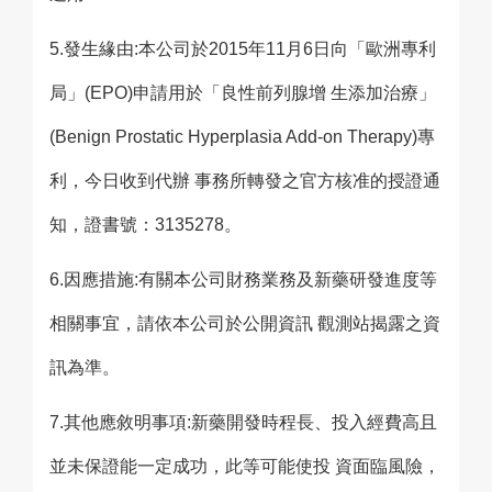
5.發生緣由:本公司於2015年11月6日向「歐洲專利
局」(EPO)申請用於「良性前列腺增 生添加治療」
(Benign Prostatic Hyperplasia Add-on Therapy)專
利，今日收到代辦 事務所轉發之官方核准的授證通
知，證書號：3135278。
6.因應措施:有關本公司財務業務及新藥研發進度等
相關事宜，請依本公司於公開資訊 觀測站揭露之資
訊為準。
7.其他應敘明事項:新藥開發時程長、投入經費高且
並未保證能一定成功，此等可能使投 資面臨風險，