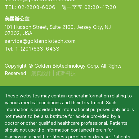
TEL: 02-2808-6006
週一至五 08:30~17:30
美國辦公室
101 Hudson Street, Suite 2100, Jersey City, NJ
07302, USA
service@goldenbiotech.com
Tel: 1-(201)633-6433
Copyright © Golden Biotechnology Corp. All Rights
Reserved.
網頁設計 |
鉅潞科技
These websites may contain general information relating to
various medical conditions and their treatment. Such
information is provided for informational purposes only and is
not meant to be a substitute for advice provided by a
doctor or other qualified healthcare professional. Patients
should not use the information contained herein for
diagnosing a health or fitness problem or disease. Patients