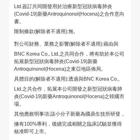
Ltd.簽訂共同開發用於治療新型冠狀病毒肺炎
(Covid-19)新藥Antroquinonol(Hocena)之合作意向
書。
限制條款(解除者不適用):無。
對公司財務、業務之影響(解除者不適用):藉由與
BNC Korea Co., Ltd.之共同合作，將有助於本公司
拓展新型冠狀病毒肺炎(Covid-19)新藥
Antroquinonol(Hocena)之東亞地區佈局。
具體目的(解除者不適用):透過與BNC Korea Co.,
Ltd.之共合作，拓展本公司開發之新型冠狀病毒肺
炎(Covid-19)新藥Antroquinonol(Hocena)之韓國市
場。
其他應敘明事項:該小分子新藥為國鼎生技所研發，
擁有100%專利，後續完成相關之臨床試驗並獲得
核准即可上市。