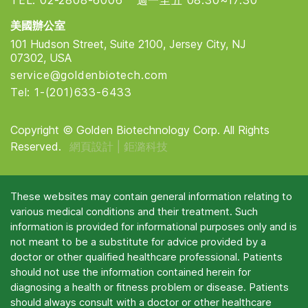
TEL: 02-2808-6006
週一至五 08:30~17:30
美國辦公室
101 Hudson Street, Suite 2100, Jersey City, NJ
07302, USA
service@goldenbiotech.com
Tel: 1-(201)633-6433
Copyright © Golden Biotechnology Corp. All Rights
Reserved.
網頁設計 |
鉅潞科技
These websites may contain general information relating to
various medical conditions and their treatment. Such
information is provided for informational purposes only and is
not meant to be a substitute for advice provided by a
doctor or other qualified healthcare professional. Patients
should not use the information contained herein for
diagnosing a health or fitness problem or disease. Patients
should always consult with a doctor or other healthcare