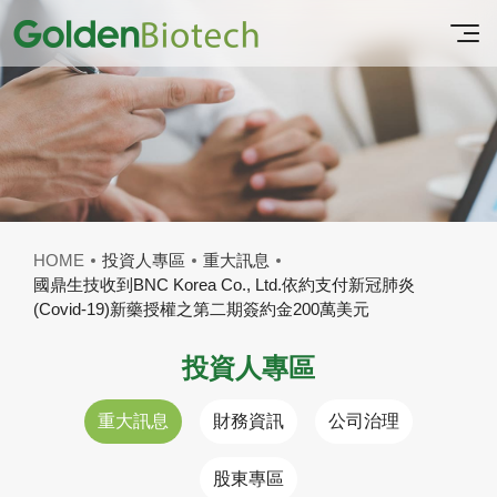
HOME
投資人專區
重大訊息
國鼎生技收到BNC Korea Co., Ltd.依約支付新冠肺炎
(Covid-19)新藥授權之第二期簽約金200萬美元
投資人專區
重大訊息
財務資訊
公司治理
股東專區