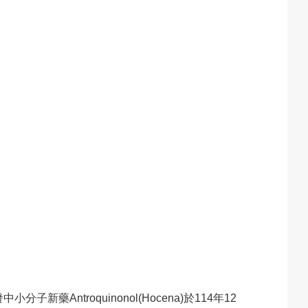
ntroquinonol(Hocena)於114年12