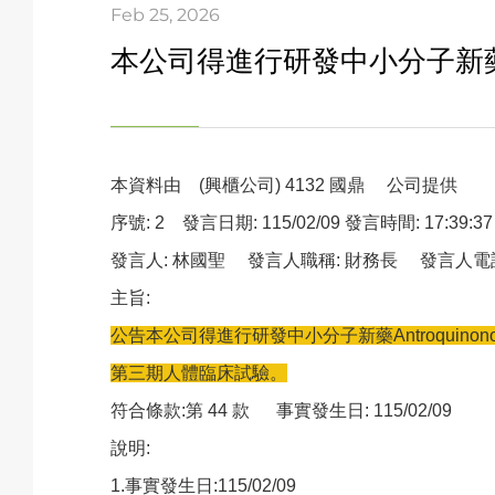
Feb 25, 2026
本公司得進行研發中小分子新藥 An
本資料由 (興櫃公司) 4132 國鼎 公司提供
序號: 2 發言日期: 115/02/09 發言時間: 17:39:37
發言人: 林國聖 發言人職稱: 財務長 發言人電話: (0
主旨:
公告本公司得進行研發中小分子新藥Antroquinonol(
第三期人體臨床試驗。
符合條款:第 44 款 事實發生日: 115/02/09
說明:
1.
事實發生日:115/02/09