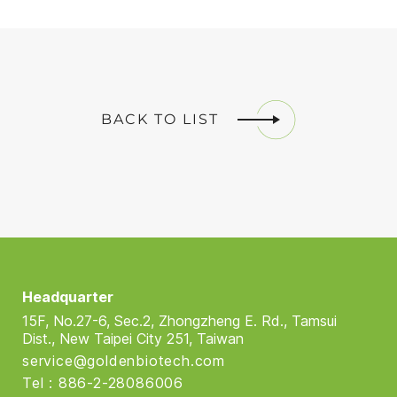
BACK TO LIST
Headquarter
15F, No.27-6, Sec.2, Zhongzheng E. Rd., Tamsui
Dist., New Taipei City 251, Taiwan
service@goldenbiotech.com
Tel : 886-2-28086006