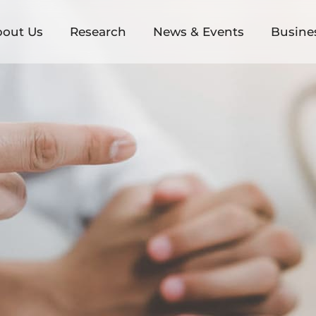
bout Us
Research
News & Events
Busine