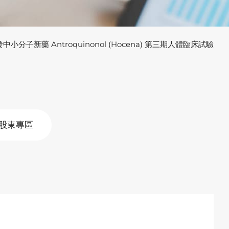
分子新藥 Antroquinonol (Hocena) 第三期人體臨床試驗
股東專區