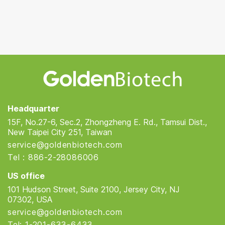
Golden Biotech
Headquarter
15F, No.27-6, Sec.2, Zhongzheng E. Rd., Tamsui Dist.,
New Taipei City 251, Taiwan
service@goldenbiotech.com
Tel : 886-2-28086006
US office
101 Hudson Street, Suite 2100, Jersey City, NJ
07302, USA
service@goldenbiotech.com
Tel: 1-201-633-6433