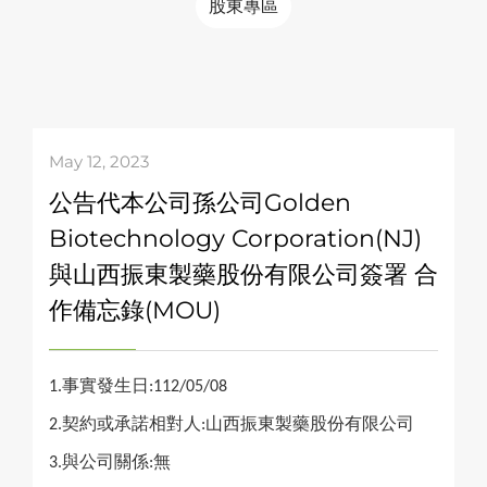
股東專區
May 12, 2023
公告代本公司孫公司Golden
Biotechnology Corporation(NJ)
與山西振東製藥股份有限公司簽署 合
作備忘錄(MOU)
事實發生日
1.
:112/05/08
契約或承諾相對人
山西振東製藥股份有限公司
2.
:
與公司關係
無
3.
: