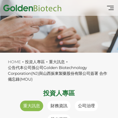
HOME
投資人專區
重大訊息
公告代本公司孫公司Golden Biotechnology
Corporation(NJ)與山西振東製藥股份有限公司簽署 合作
備忘錄(MOU)
投資人專區
重大訊息
財務資訊
公司治理