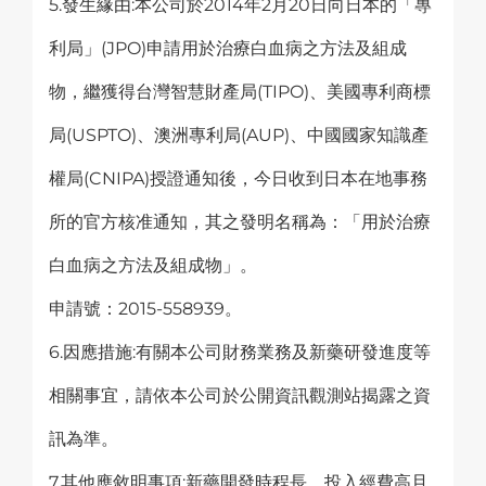
5.發生緣由:本公司於2014年2月20日向日本的「專
利局」(JPO)申請用於治療白血病之方法及組成
物，繼獲得台灣智慧財產局(TIPO)、美國專利商標
局(USPTO)、澳洲專利局(AUP)、中國國家知識產
權局(CNIPA)授證通知後，今日收到日本在地事務
所的官方核准通知，其之發明名稱為：「用於治療
白血病之方法及組成物」。
申請號：2015-558939。
6.因應措施:有關本公司財務業務及新藥研發進度等
相關事宜，請依本公司於公開資訊觀測站揭露之資
訊為準。
7.其他應敘明事項:新藥開發時程長、投入經費高且