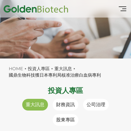
HOME
投資人專區
重大訊息
國鼎生物科技獲日本專利局核准治療白血病專利
投資人專區
重大訊息
財務資訊
公司治理
股東專區