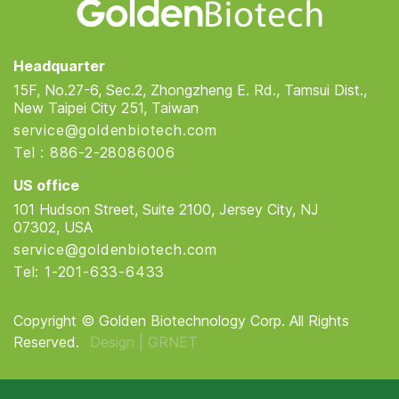
Golden Biotech
Headquarter
15F, No.27-6, Sec.2, Zhongzheng E. Rd., Tamsui Dist.,
New Taipei City 251, Taiwan
service@goldenbiotech.com
Tel : 886-2-28086006
US office
101 Hudson Street, Suite 2100, Jersey City, NJ
07302, USA
service@goldenbiotech.com
Tel: 1-201-633-6433
Copyright © Golden Biotechnology Corp. All Rights
Reserved.
Design |
GRNET