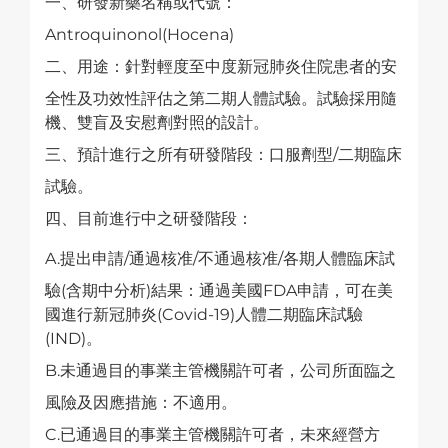
一、研發新藥名稱或代號：
Antroquinonol(Hocena)
二、用途：針對輕度至中度新冠肺炎住院患者的安
全性及功效性評估之第二期人體試驗。試驗採用隨
機、雙盲及安慰劑對照的設計。
三、預計進行之所有研發階段：口服劑型/二期臨床
試驗。
四、目前進行中之研發階段：
A.提出申請/通過核准/不通過核准/各期人體臨床試
驗(含期中分析)結果：通過美國FDA申請，可在美
國進行新冠肺炎(Covid-19)人體二期臨床試驗
(IND)。
B.未通過目的事業主管機關許可者，公司所面臨之
風險及因應措施：不適用。
C.已通過目的事業主管機關許可者，未來經營方