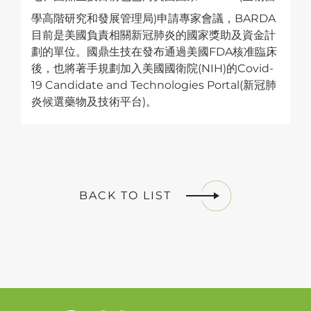
學高階研究和發展管理局)申請專家會議，BARDA
目前是美國負責相關新冠肺炎的國家獎助及資金計
劃的單位。國鼎生技在發布通過美國FDA核准臨床
後，也將著手規劃加入美國國衛院(NIH)的Covid-
19 Candidate and Technologies Portal(新冠肺
炎候選藥物及技術平台)。
BACK TO LIST