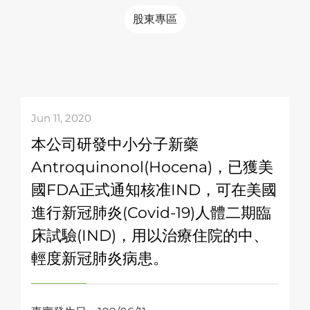
股東專區
Jun 11, 2020
本公司研發中小分子新藥
Antroquinonol(Hocena)，已獲美
國FDA正式通知核准IND，可在美國
進行新冠肺炎(Covid-19)人體二期臨
床試驗(IND)，用以治療住院的中、
輕度新冠肺炎病患。