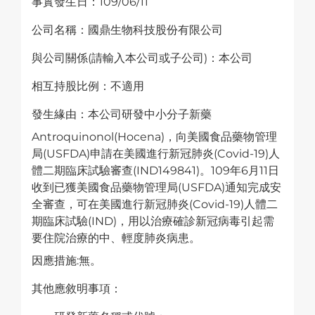
事實發生日：109/06/11
公司名稱：國鼎生物科技股份有限公司
與公司關係(請輸入本公司或子公司)：本公司
相互持股比例：不適用
發生緣由：本公司研發中小分子新藥
Antroquinonol(Hocena)，向美國食品藥物管理
局(USFDA)申請在美國進行新冠肺炎(Covid-19)人
體二期臨床試驗審查(IND149841)。109年6月11日
收到已獲美國食品藥物管理局(USFDA)通知完成安
全審查，可在美國進行新冠肺炎(Covid-19)人體二
期臨床試驗(IND)，用以治療確診新冠病毒引起需
要住院治療的中、輕度肺炎病患。
因應措施:無。
其他應敘明事項：