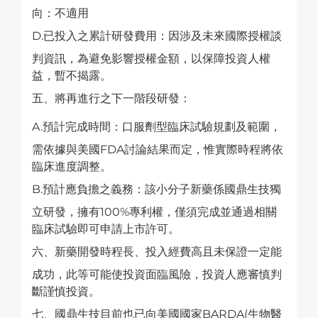
向：不適用
D.已投入之累計研發費用：因涉及未來國際授權談
判資訊，為避免影響授權金額，以保障投資人權
益，暫不揭露。
五、將再進行之下一階段研發：
A.預計完成時間：口服劑型臨床試驗規劃及範圍，
需依據與美國FDA討論結果而定，惟實際時程將依
臨床進度調整。
B.預計應負擔之義務：該小分子新藥係國鼎生技獨
立研發，擁有100%專利權，僅須完成並通過相關
臨床試驗即可申請上市許可。
六、新藥開發時程長、投入經費高且未保證一定能
成功，此等可能使投資面臨風險，投資人應審慎判
斷謹慎投資。
七、國鼎生技目前也已向美國國家BARDA(生物醫