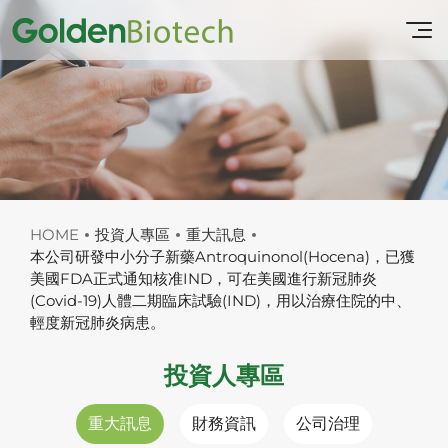
HOME
投資人專區
重大訊息
本公司研發中小分子新藥Antroquinonol(Hocena)，已獲
美國FDA正式通知核准IND，可在美國進行新冠肺炎
(Covid-19)人體二期臨床試驗(IND)，用以治療住院的中、
輕度新冠肺炎病患。
投資人專區
重大訊息
財務資訊
公司治理